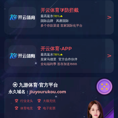
新闻中心
您的位置：
乐竞体育·乐竞官方网站
>>
公司动态
>> 公司召开全体员
工培训会
在线咨询：
QQ：
服务热线：
电话：0871-67958832