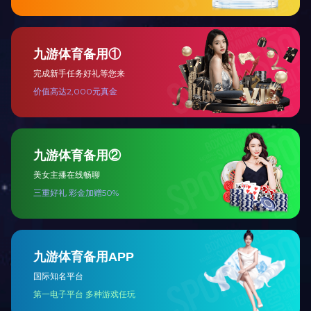
20
司20
项内
议。
上一篇：
下一篇：