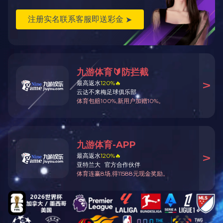
传真：0871-67958832
新浪微博：
weibo.com/hxccad