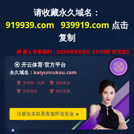
欢迎访问乐竞体育·乐竞官方网站官方网站！