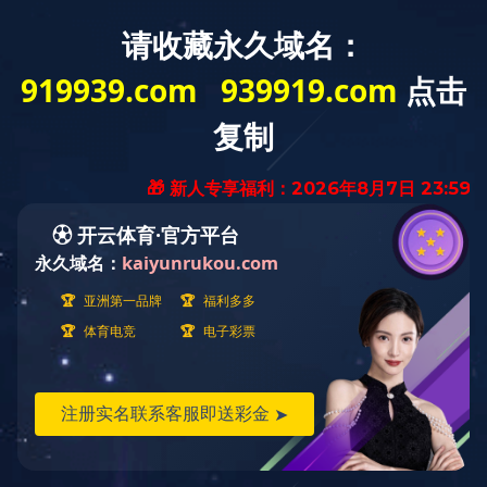
欢迎访问乐竞体育·乐竞官方网站官方网站！