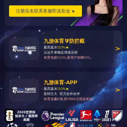
上一篇：
传真：0871-67958832
下一篇：
新浪微博：
weibo.com/hxccad
Copyright © 2020-2030
乐竞体育·乐竞官方网站 All Rights Reserved
本站由
江北风流才子
设计制作
滇ICP备20004319号
滇公网安备 53
012702000086号