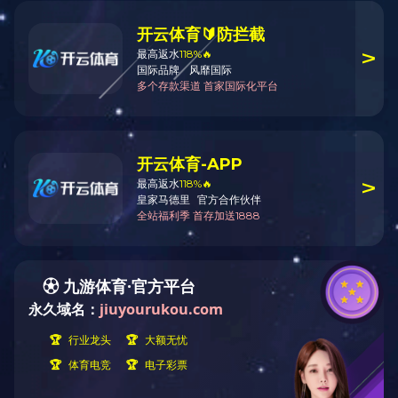
产品展示
您的位置：
乐竞体育·乐竞官方网站
>>
产品展示
>> 防护门
上一篇：
下一篇：
在线咨询：
QQ：
服务热线：
电话：0871-67958832