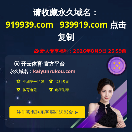
欢迎访问乐竞体育·乐竞官方网站官方网站！