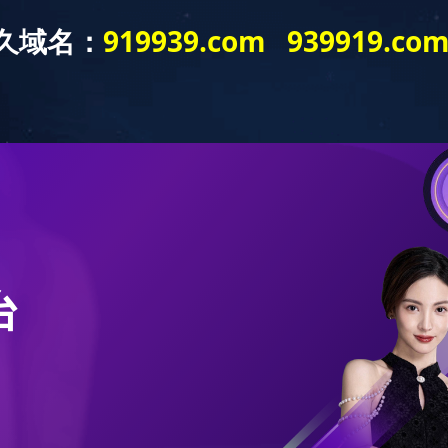
网站首页
公司信息
新闻中