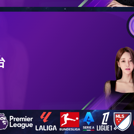
您的
产品展示
双连杆密闭
[来源：乐竞体育·乐竞官方网站] [作者：乐竞体育·乐竞官方网站]