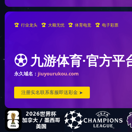
产品展示
在线咨询：
QQ：
服务热线：
电话：0871-67958832