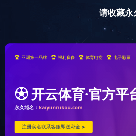
欢迎访问乐竞体育·乐竞官方网站官方网站！