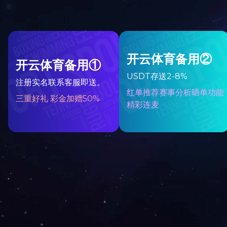
传真：0871-67958832
新浪微博：
weibo.com/hxccad