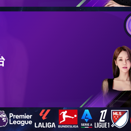
您的位置：
乐竞体育·乐
人防文化
人防设备厂具体有哪
[来源：原创] [作者：乐竞体育·乐竞官方网站] [日期：
人防设备厂
具体有哪些人防设备？
1、钢筋混凝土防护设备：门扇材质为钢筋混凝土的单扇、双
2、钢结构手动防护设备：材质为钢、启闭方式为手动的防
板。
3、阀门：各种型号密闭阀门、防爆地漏、防爆波闸阀。
4、控门：各种型号电控防护密闭门。