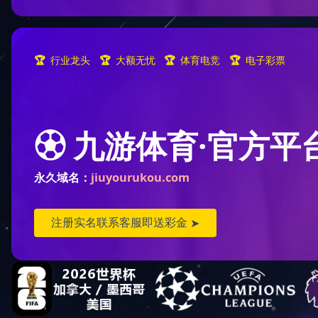
新闻中心
在线咨询：
QQ：
服务热线：
电话：0871-67958832